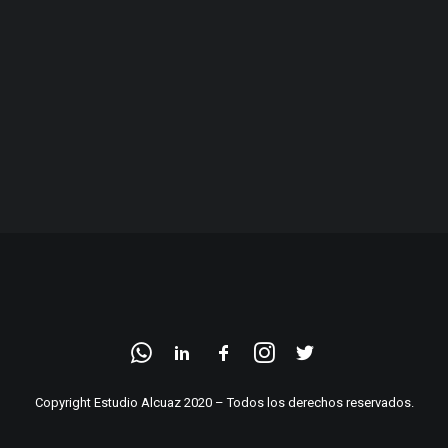
Copyright Estudio Alcuaz 2020 – Todos los derechos reservados.