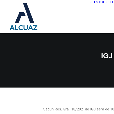
EL ESTUDIO
E
IGJ
Según Res. Gral. 18/2021de IGJ será de 10