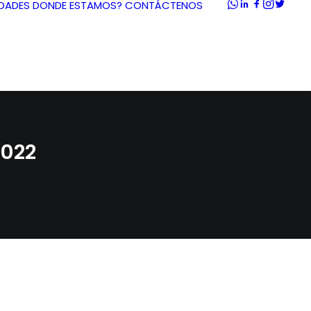
DADES
DONDE ESTAMOS?
CONTÁCTENOS
2022