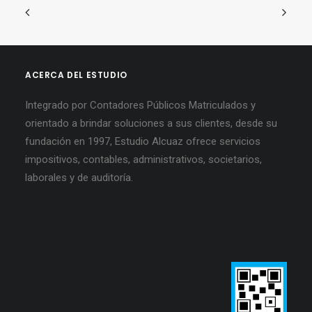
ACERCA DEL ESTUDIO
Integrado por Contadores Públicos Matriculados y
orientado a brindar soluciones a sus clientes, desde su
fundación en 1997, Estudio Alcuaz ofrece servicios
impositivos, contables, administrativos, societarios,
laborales y de auditoría.