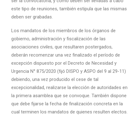
ser la convocatoria, y como deben ser llevadas a cabo
este tipo de reuniones, también estipula que las mismas
deben ser grabadas.
Los mandatos de los miembros de los órganos de
gobierno, administración y fiscalización de las
asociaciones civiles, que resultaren postergados,
deberán recomenzar una vez finalizado el período de
excepción dispuesto por el Decreto de Necesidad y
Urgencia N° 875/2020 (fijó DISPO y ASPO del 9 al 29-11)
debiendo, una vez producido el cese de tal
excepcionalidad, realizarse la elección de autoridades en
la primera asamblea que se convoque. También dispone
que debe fijarse la fecha de finalización concreta en la
cual terminen los mandatos de quienes resulten electos.