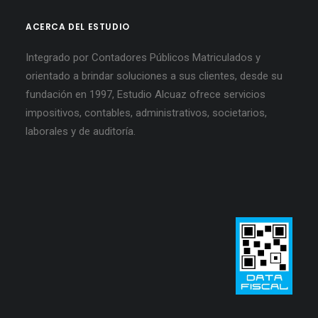
ACERCA DEL ESTUDIO
Integrado por Contadores Públicos Matriculados y
orientado a brindar soluciones a sus clientes, desde su
fundación en 1997, Estudio Alcuaz ofrece servicios
impositivos, contables, administrativos, societarios,
laborales y de auditoría.