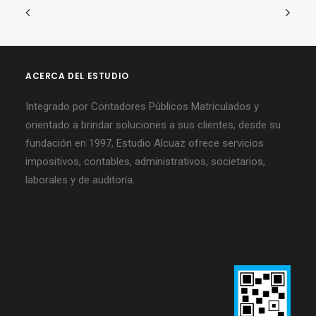
ACERCA DEL ESTUDIO
Integrado por Contadores Públicos Matriculados y
orientado a brindar soluciones a sus clientes, desde su
fundación en 1997, Estudio Alcuaz ofrece servicios
impositivos, contables, administrativos, societarios,
laborales y de auditoría.