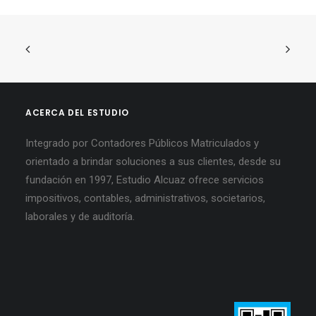
ACERCA DEL ESTUDIO
Integrado por Contadores Públicos Matriculados y
orientado a brindar soluciones a sus clientes, desde su
fundación en 1997, Estudio Alcuaz ofrece servicios
impositivos, contables, administrativos, societarios,
laborales y de auditoría.