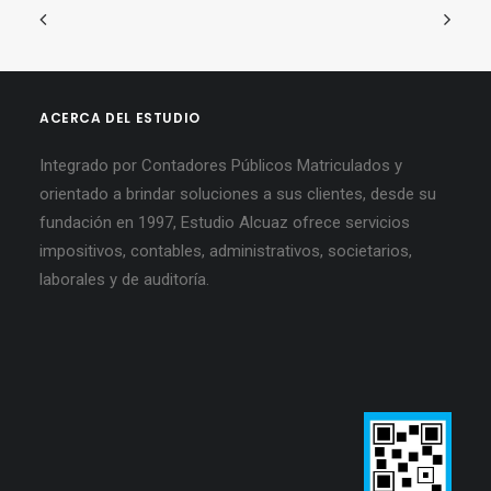
ACERCA DEL ESTUDIO
Integrado por Contadores Públicos Matriculados y
orientado a brindar soluciones a sus clientes, desde su
fundación en 1997, Estudio Alcuaz ofrece servicios
impositivos, contables, administrativos, societarios,
laborales y de auditoría.