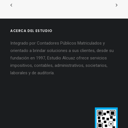
ACERCA DEL ESTUDIO
Integrado por Contadores Públicos Matriculados y
orientado a brindar soluciones a sus clientes, desde su
fundación en 1997, Estudio Alcuaz ofrece servicios
impositivos, contables, administrativos, societarios,
laborales y de auditoría.