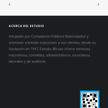
ACERCA DEL ESTUDIO
Integrado por Contadores Públicos Matriculados y
orientado a brindar soluciones a sus clientes, desde su
fundación en 1997, Estudio Alcuaz ofrece servicios
impositivos, contables, administrativos, societarios,
laborales y de auditoría.