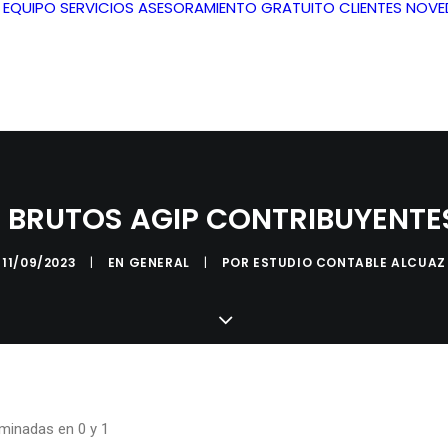
L EQUIPO
SERVICIOS
ASESORAMIENTO GRATUITO
CLIENTES
NOVE
 BRUTOS AGIP CONTRIBUYENTE
11/09/2023
|
EN
GENERAL
|
POR
ESTUDIO CONTABLE ALCUAZ
minadas en 0 y 1