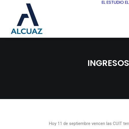
EL ESTUDIO
E
INGRESOS
Hoy 11 de septiembre vencen las CUIT ter