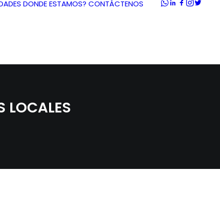
DADES
DONDE ESTAMOS?
CONTÁCTENOS
S LOCALES