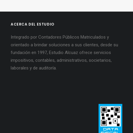
ACERCA DEL ESTUDIO
Integrado por Contadores Públicos Matriculados y
orientado a brindar soluciones a sus clientes, desde su
fundación en 1997, Estudio Alcuaz ofrece servicios
impositivos, contables, administrativos, societarios,
laborales y de auditoría.