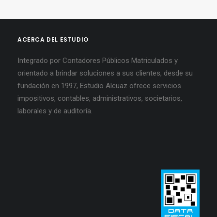
ACERCA DEL ESTUDIO
Integrado por Contadores Públicos Matriculados y
orientado a brindar soluciones a sus clientes, desde su
fundación en 1997, Estudio Alcuaz ofrece servicios
impositivos, contables, administrativos, societarios,
laborales y de auditoría.