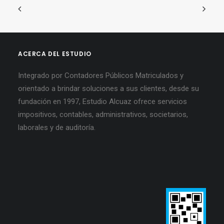
ACERCA DEL ESTUDIO
Integrado por Contadores Públicos Matriculados y
orientado a brindar soluciones a sus clientes, desde su
fundación en 1997, Estudio Alcuaz ofrece servicios
impositivos, contables, administrativos, societarios,
laborales y de auditoría.