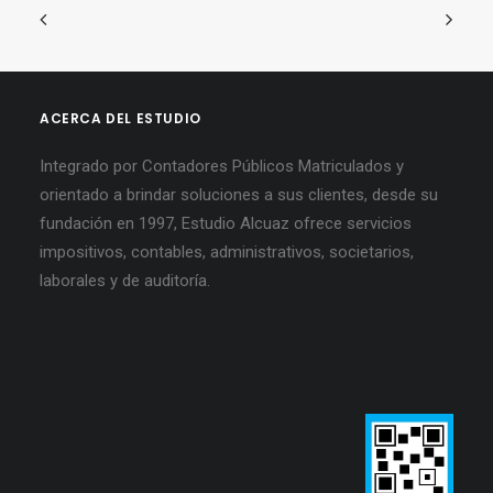
ACERCA DEL ESTUDIO
Integrado por Contadores Públicos Matriculados y
orientado a brindar soluciones a sus clientes, desde su
fundación en 1997, Estudio Alcuaz ofrece servicios
impositivos, contables, administrativos, societarios,
laborales y de auditoría.