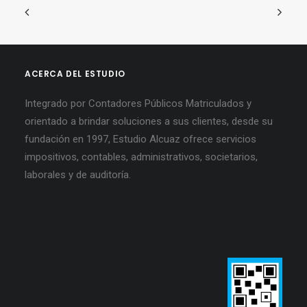
ACERCA DEL ESTUDIO
Integrado por Contadores Públicos Matriculados y
orientado a brindar soluciones a sus clientes, desde su
fundación en 1997, Estudio Alcuaz ofrece servicios
impositivos, contables, administrativos, societarios,
laborales y de auditoría.