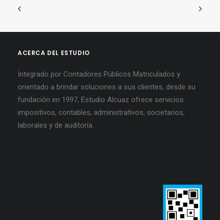
ACERCA DEL ESTUDIO
Integrado por Contadores Públicos Matriculados y
orientado a brindar soluciones a sus clientes, desde su
fundación en 1997, Estudio Alcuaz ofrece servicios
impositivos, contables, administrativos, societarios,
laborales y de auditoría.