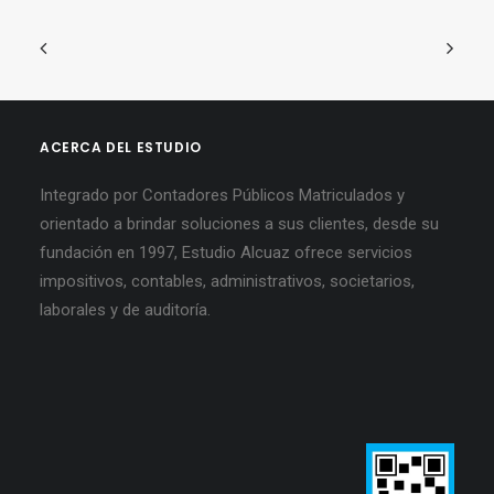
ACERCA DEL ESTUDIO
Integrado por Contadores Públicos Matriculados y
orientado a brindar soluciones a sus clientes, desde su
fundación en 1997, Estudio Alcuaz ofrece servicios
impositivos, contables, administrativos, societarios,
laborales y de auditoría.