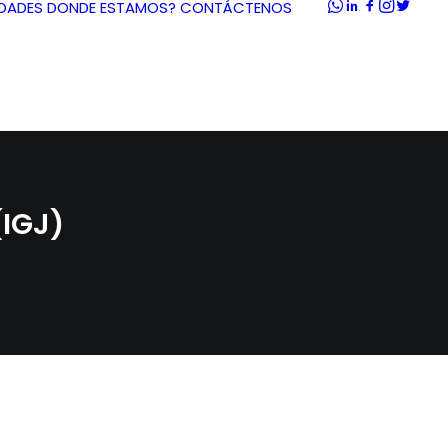
DADES
DONDE ESTAMOS?
CONTÁCTENOS
IGJ)