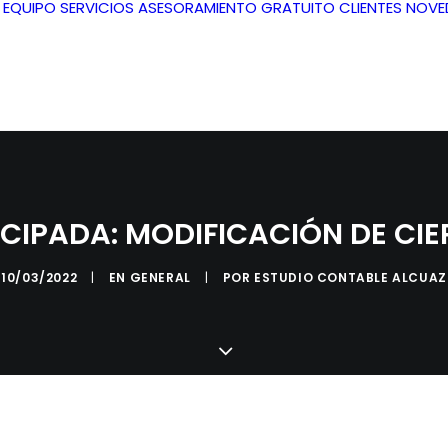
L EQUIPO
SERVICIOS
ASESORAMIENTO GRATUITO
CLIENTES
NOVE
ICIPADA: MODIFICACIÓN DE CIE
10/03/2022
|
EN
GENERAL
|
POR
ESTUDIO CONTABLE ALCUAZ