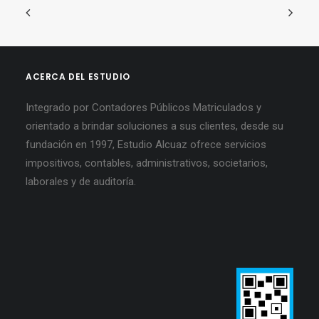
ACERCA DEL ESTUDIO
Integrado por Contadores Públicos Matriculados y
orientado a brindar soluciones a sus clientes, desde su
fundación en 1997, Estudio Alcuaz ofrece servicios
impositivos, contables, administrativos, societarios,
laborales y de auditoría.