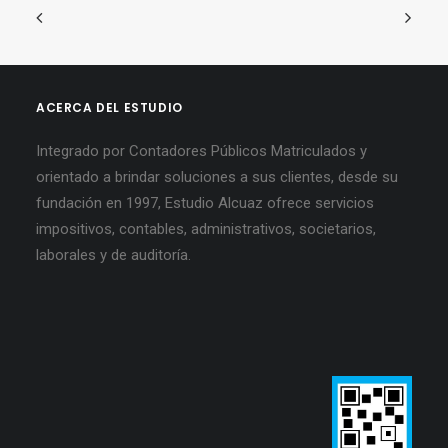
ACERCA DEL ESTUDIO
Integrado por Contadores Públicos Matriculados y
orientado a brindar soluciones a sus clientes, desde su
fundación en 1997, Estudio Alcuaz ofrece servicios
impositivos, contables, administrativos, societarios,
laborales y de auditoría.