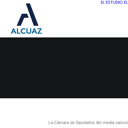
EL ESTUDIO
E
La Cámara de Diputados dió media sanción