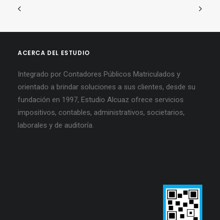
ACERCA DEL ESTUDIO
Integrado por Contadores Públicos Matriculados y
orientado a brindar soluciones a sus clientes, desde su
fundación en 1997, Estudio Alcuaz ofrece servicios
impositivos, contables, administrativos, societarios,
laborales y de auditoría.