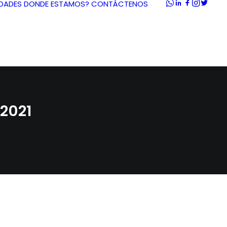
DADES
DONDE ESTAMOS?
CONTÁCTENOS
2021