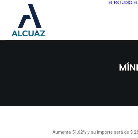
EL ESTUDIO
E
MÍN
Aumenta 51,62% y su importe será de $ 2