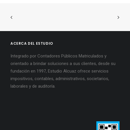
ACERCA DEL ESTUDIO
Integrado por Contadores Públicos Matriculados y
orientado a brindar soluciones a sus clientes, desde su
fundación en 1997, Estudio Alcuaz ofrece servicios
impositivos, contables, administrativos, societarios,
laborales y de auditoría.