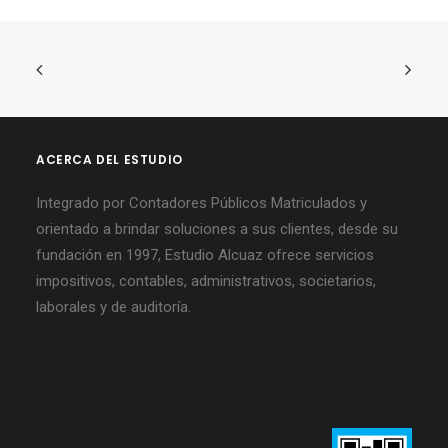
ACERCA DEL ESTUDIO
Integrado por Contadores Públicos Matriculados y
orientado a brindar soluciones a sus clientes, desde su
fundación en 1997, Estudio Alcuaz ofrece servicios
impositivos, contables, administrativos, societarios,
laborales y de auditoría.