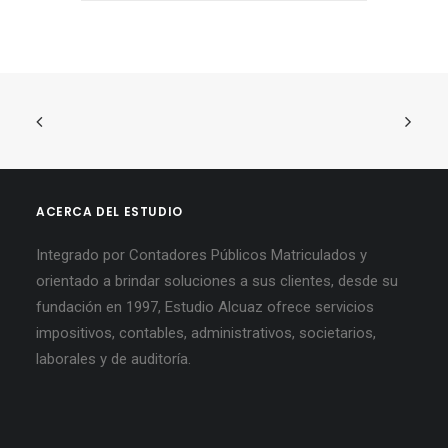
ACERCA DEL ESTUDIO
Integrado por Contadores Públicos Matriculados y
orientado a brindar soluciones a sus clientes, desde su
fundación en 1997, Estudio Alcuaz ofrece servicios
impositivos, contables, administrativos, societarios,
laborales y de auditoría.