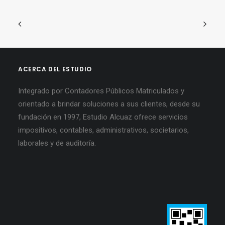
ACERCA DEL ESTUDIO
Integrado por Contadores Públicos Matriculados y
orientado a brindar soluciones a sus clientes, desde su
fundación en 1997, Estudio Alcuaz ofrece servicios
impositivos, contables, administrativos, societarios,
laborales y de auditoría.