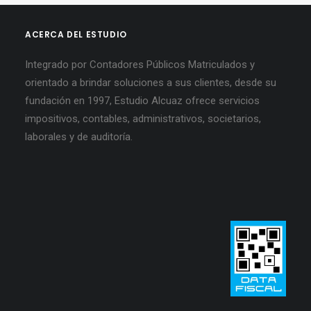
ACERCA DEL ESTUDIO
Integrado por Contadores Públicos Matriculados y
orientado a brindar soluciones a sus clientes, desde su
fundación en 1997, Estudio Alcuaz ofrece servicios
impositivos, contables, administrativos, societarios,
laborales y de auditoría.