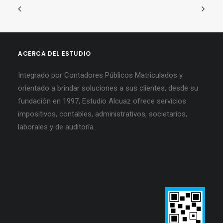
ACERCA DEL ESTUDIO
Integrado por Contadores Públicos Matriculados y
orientado a brindar soluciones a sus clientes, desde su
fundación en 1997, Estudio Alcuaz ofrece servicios
impositivos, contables, administrativos, societarios,
laborales y de auditoría.