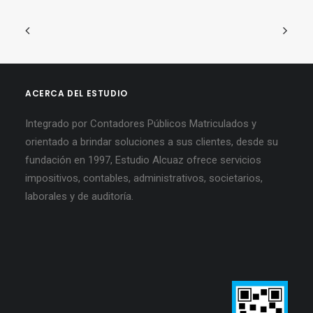
ACERCA DEL ESTUDIO
Integrado por Contadores Públicos Matriculados y
orientado a brindar soluciones a sus clientes, desde su
fundación en 1997, Estudio Alcuaz ofrece servicios
impositivos, contables, administrativos, societarios,
laborales y de auditoría.