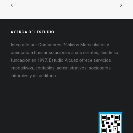
ACERCA DEL ESTUDIO
Integrado por Contadores Públicos Matriculados y
orientado a brindar soluciones a sus clientes, desde su
fundación en 1997, Estudio Alcuaz ofrece servicios
impositivos, contables, administrativos, societarios,
laborales y de auditoría.