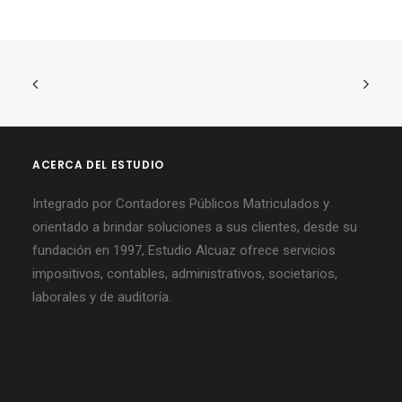
ACERCA DEL ESTUDIO
Integrado por Contadores Públicos Matriculados y
orientado a brindar soluciones a sus clientes, desde su
fundación en 1997, Estudio Alcuaz ofrece servicios
impositivos, contables, administrativos, societarios,
laborales y de auditoría.