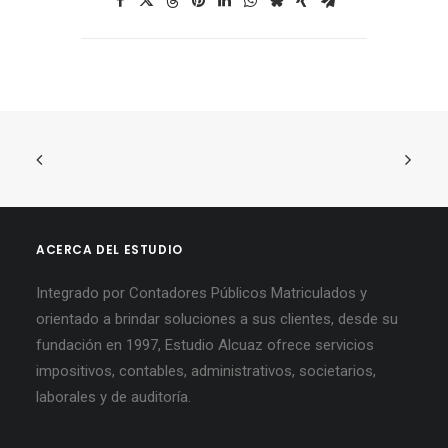
ACERCA DEL ESTUDIO
Integrado por Contadores Públicos Matriculados y
orientado a brindar soluciones a sus clientes, desde su
fundación en 1997, Estudio Alcuaz ofrece servicios
impositivos, contables, administrativos, societarios,
laborales y de auditoría.