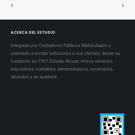
ACERCA DEL ESTUDIO
Integrado por Contadores Públicos Matriculados y
orientado a brindar soluciones a sus clientes, desde su
fundación en 1997, Estudio Alcuaz ofrece servicios
impositivos, contables, administrativos, societarios,
laborales y de auditoría.