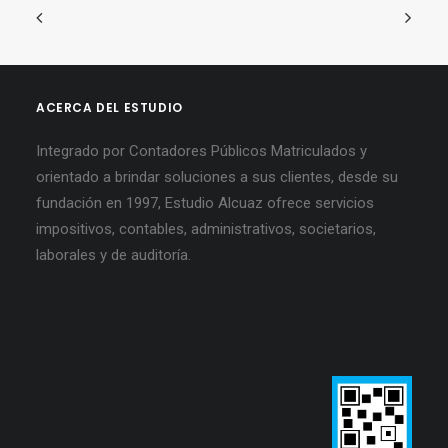
ACERCA DEL ESTUDIO
Integrado por Contadores Públicos Matriculados y
orientado a brindar soluciones a sus clientes, desde su
fundación en 1997, Estudio Alcuaz ofrece servicios
impositivos, contables, administrativos, societarios,
laborales y de auditoría.