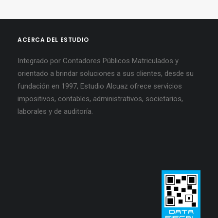
ACERCA DEL ESTUDIO
Integrado por Contadores Públicos Matriculados y
orientado a brindar soluciones a sus clientes, desde su
fundación en 1997, Estudio Alcuaz ofrece servicios
impositivos, contables, administrativos, societarios,
laborales y de auditoría.