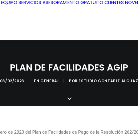
L EQUIPO
SERVICIOS
ASESORAMIENTO GRATUITO
CLIENTES
NOVE
PLAN DE FACILIDADES AGIP
03/02/2023
|
EN
GENERAL
|
POR
ESTUDIO CONTABLE ALCUA
brero de 2023 del Plan de Facilidades de Pago de la Resolución 262/2