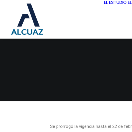
EL ESTUDIO
E
Se prorrogó la vigencia hasta el 22 de fe