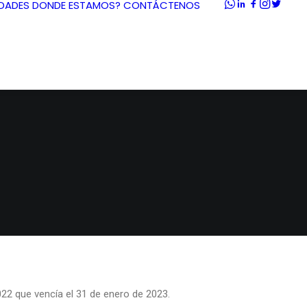
DADES
DONDE ESTAMOS?
CONTÁCTENOS
Z
022 que vencía el 31 de enero de 2023.