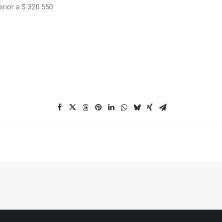
rior a $ 320.550