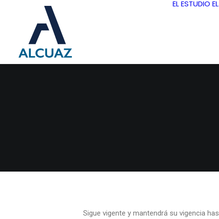
EL ESTUDIO
E
Sigue vigente y mantendrá su vigencia has