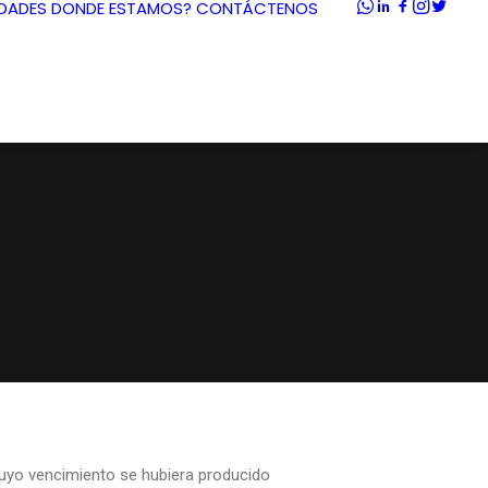
DADES
DONDE ESTAMOS?
CONTÁCTENOS
cuyo vencimiento se hubiera producido