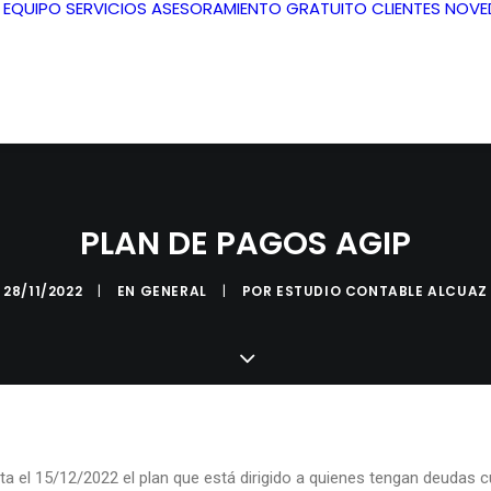
L EQUIPO
SERVICIOS
ASESORAMIENTO GRATUITO
CLIENTES
NOVE
PLAN DE PAGOS AGIP
28/11/2022
|
EN
GENERAL
|
POR
ESTUDIO CONTABLE ALCUAZ
ta el 15/12/2022 el plan que está dirigido a quienes tengan deudas 