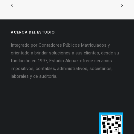
ACERCA DEL ESTUDIO
Integrado por Contadores Públicos Matriculados y
orientado a brindar soluciones a sus clientes, desde su
fundación en 1997, Estudio Alcuaz ofrece servicios
impositivos, contables, administrativos, societarios,
laborales y de auditoría.