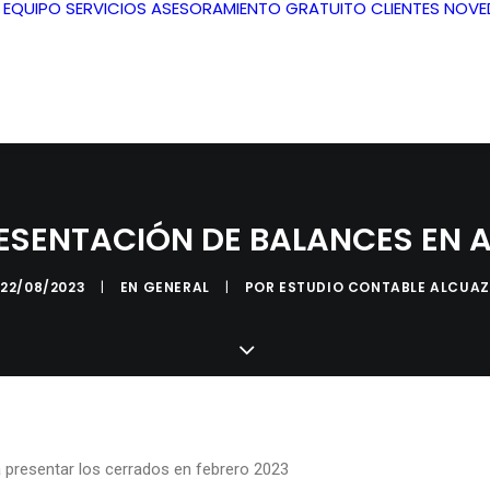
L EQUIPO
SERVICIOS
ASESORAMIENTO GRATUITO
CLIENTES
NOVE
ESENTACIÓN DE BALANCES EN A
22/08/2023
|
EN
GENERAL
|
POR
ESTUDIO CONTABLE ALCUAZ
a presentar los cerrados en febrero 2023