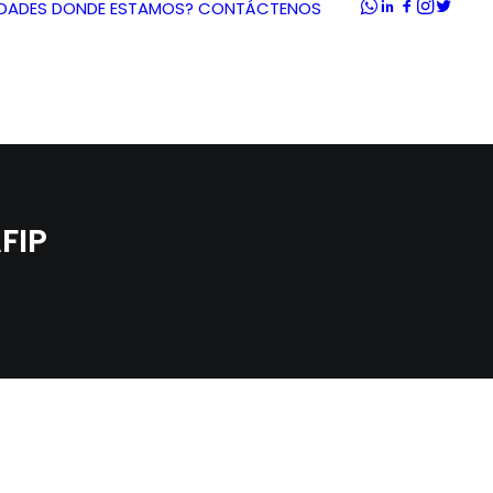
DADES
DONDE ESTAMOS?
CONTÁCTENOS
FIP