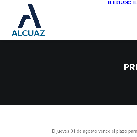
EL ESTUDIO
E
PR
El jueves 31 de agosto vence el plazo par