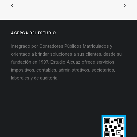
ACERCA DEL ESTUDIO
Integrado por Contadores Públicos Matriculados y
orientado a brindar soluciones a sus clientes, desde su
fundación en 1997, Estudio Alcuaz ofrece servicios
impositivos, contables, administrativos, societarios,
laborales y de auditoría.