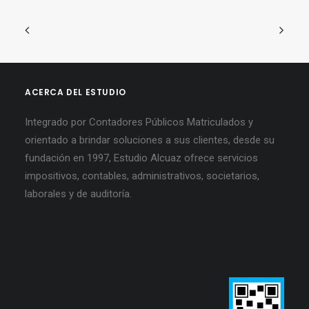
ACERCA DEL ESTUDIO
Integrado por Contadores Públicos Matriculados y
orientado a brindar soluciones a sus clientes, desde su
fundación en 1997, Estudio Alcuaz ofrece servicios
impositivos, contables, administrativos, societarios,
laborales y de auditoría.