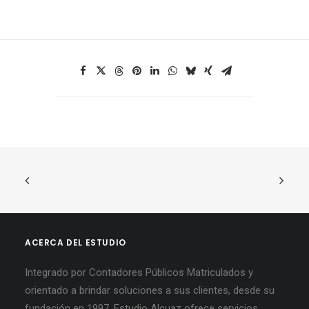
ACERCA DEL ESTUDIO
Integrado por Contadores Públicos Matriculados y
orientado a brindar soluciones a sus clientes, desde su
fundación en 1997, Estudio Alcuaz ofrece servicios