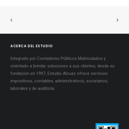
ACERCA DEL ESTUDIO
Integrado por Contadores Públicos Matriculados y
orientado a brindar soluciones a sus clientes, desde su
fundación en 1997, Estudio Alcuaz ofrece servicios
impositivos, contables, administrativos, societarios,
laborales y de auditoría.