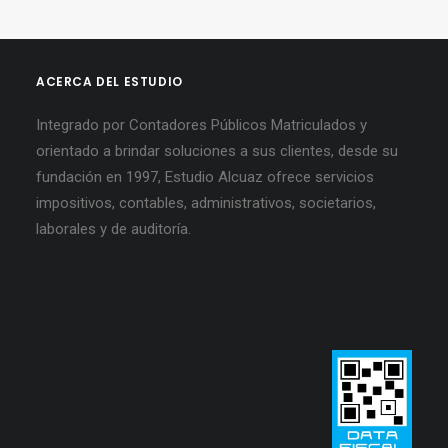
ACERCA DEL ESTUDIO
Integrado por Contadores Públicos Matriculados y
orientado a brindar soluciones a sus clientes, desde su
fundación en 1997, Estudio Alcuaz ofrece servicios
impositivos, contables, administrativos, societarios,
laborales y de auditoría.