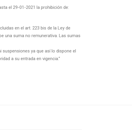
sta el 29-01-2021 la prohibición de:
uidas en el art. 223 bis de la Ley de
rcibe una suma no remunerativa. Las sumas
ni suspensiones ya que así lo dispone el
ridad a su entrada en vigencia.”