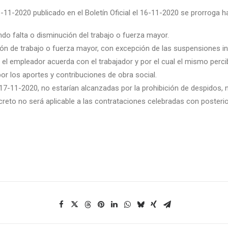
11-2020 publicado en el Boletín Oficial el 16-11-2020 se prorroga ha
ndo falta o disminución del trabajo o fuerza mayor.
ón de trabajo o fuerza mayor, con excepción de las suspensiones incl
e el empleador acuerda con el trabajador y por el cual el mismo pe
r los aportes y contribuciones de obra social.
 17-11-2020, no estarían alcanzadas por la prohibición de despidos, 
ecreto no será aplicable a las contrataciones celebradas con posterio