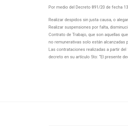
Por medio del Decreto 891/20 de fecha 13-
Realizar despidos sin justa causa, o alega
Realizar suspensiones por falta, disminuci
Contrato de Trabajo, que son aquellas qu
no remunerativas solo están alcanzadas po
Las contrataciones realizadas a partir del
decreto en su artículo 5to: “El presente d