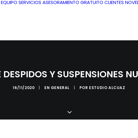
L EQUIPO
SERVICIOS
ASESORAMIENTO GRATUITO
CLIENTES
NOVE
E DESPIDOS Y SUSPENSIONES 
16/11/2020
|
EN
GENERAL
|
POR
ESTUDIO ALCUAZ