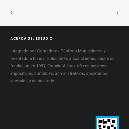
ACERCA DEL ESTUDIO
Integrado por Contadores Públicos Matriculados y
orientado a brindar soluciones a sus clientes, desde su
fundación en 1997, Estudio Alcuaz ofrece servicios
impositivos, contables, administrativos, societarios,
laborales y de auditoría.