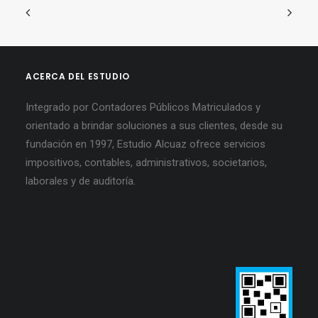
ACERCA DEL ESTUDIO
Integrado por Contadores Públicos Matriculados y
orientado a brindar soluciones a sus clientes, desde su
fundación en 1997, Estudio Alcuaz ofrece servicios
impositivos, contables, administrativos, societarios,
laborales y de auditoría.