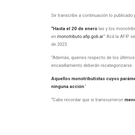
Se transcribe a continuación lo publicad
“Hasta el 20 de enero
las y los monotrib
en
monotributo.afip.gob.ar
.” Acá la AFIP s
de 2023.
“Además, quienes respecto de los últimos
encasillamiento deberán recategorizarse.
Aquellos monotributistas cuyos paráme
ninguna acción
.”
“Cabe recordar que si transcurrieron
meno