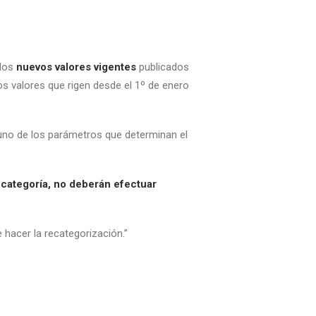
 los
nuevos valores vigentes
publicados
os valores que rigen desde el 1º de enero
guno de los parámetros que determinan el
 categoría, no deberán efectuar
hacer la recategorización.”