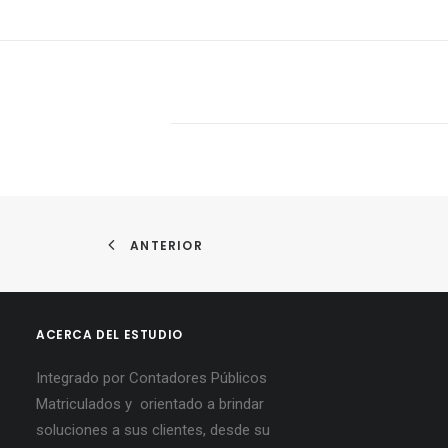
ANTERIOR
ACERCA DEL ESTUDIO
Integrado por Contadores Públicos
Matriculados y orientado a brindar
soluciones a sus clientes, desde su